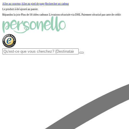
Aller au contenu
Aller au pied de page
Rechercher un cadeau
Le produit à été ajouté au panier.
Répandez la joie
Plus de 50 idées cadeaux
Livraison sécurisée via DHL
Paiement sécurisé par carte de crédit