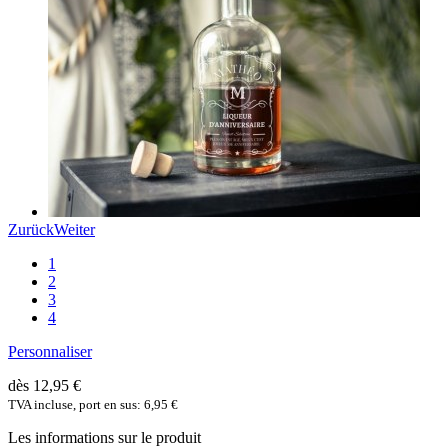
Zurück
Weiter
1
2
3
4
Personnaliser
dès 12,95 €
TVA incluse, port en sus: 6,95 €
Les informations sur le produit