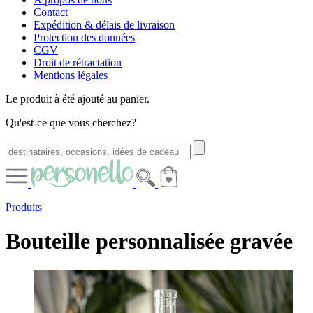
Contact
Expédition & délais de livraison
Protection des données
CGV
Droit de rétractation
Mentions légales
Le produit à été ajouté au panier.
Qu'est-ce que vous cherchez?
Produits
Bouteille personnalisée gravée