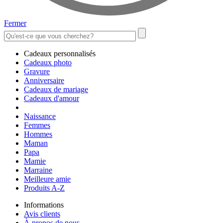
Fermer
Cadeaux personnalisés
Cadeaux photo
Gravure
Anniversaire
Cadeaux de mariage
Cadeaux d'amour
Naissance
Femmes
Hommes
Maman
Papa
Mamie
Marraine
Meilleure amie
Produits A-Z
Informations
Avis clients
À propos de nous