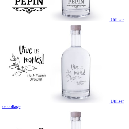
Utiliser
Utiliser
ce collage