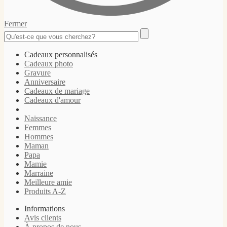
Fermer
Cadeaux personnalisés
Cadeaux photo
Gravure
Anniversaire
Cadeaux de mariage
Cadeaux d'amour
Naissance
Femmes
Hommes
Maman
Papa
Mamie
Marraine
Meilleure amie
Produits A-Z
Informations
Avis clients
À propos de nous