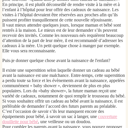
En principe, il est plutôt déconseillé de rendre visite à la mère et à
l’enfant à l’hôpital pour leur offrir des cadeaux de naissance. Les
visites à l’hôpital devraient être réservées aux proches afin qu’ils
puissent profiter tranquillement de cette nouvelle réjouissante.
Il vaut mieux attendre quelques jours, lorsque maman et bébé sont
rentrés à la maison. Le mieux est de leur demander s’ils peuvent
recevoir des invités. Comme les nouveaux-nés requièrent beaucoup
d’attention de la part de leur mère, il est recommandé d’adresser les
cadeaux à la mère. Un petit quelque chose à manger par exemple.
Elle vous sera reconnaissante.
Puis-je donner quelque chose avant la naissance de l'enfant?
Il existe une superstition selon laquelle donner un cadeau au bébé
avant la naissance est une malchance. Entre-temps, cette superstition
a perdu toute sa force et les évènements avant la naissance, appelées
communément « baby shower », deviennent de plus en plus
populaires. Lors du «baby shower», la future maman reçoit une
variété de cadeaux, notamment de quoi remplir le trousseau du bébé.
Si vous souhaitez offrir un cadeau au bébé avant la naissance, il est
préférable de demander l’accord des futurs parents au préalable.
C’est l’occasion de savoir s’ils leur manquent encore des
équipements pour bébé, à savoir un sac à langer, une
couverture
douillette pour bébé
, une veilleuse ou un doudou.
Pour combler les parents avant la naissance, vous pouvez proposer