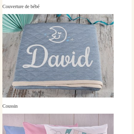
Couverture de bébé
Coussin