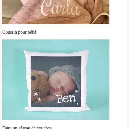
Coussin pour bébé
Faire un gâteau de couches