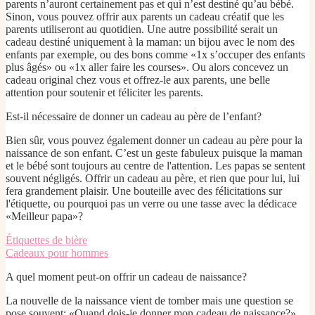
parents n’auront certainement pas et qui n’est destiné qu’au bébé.
Sinon, vous pouvez offrir aux parents un cadeau créatif que les
parents utiliseront au quotidien. Une autre possibilité serait un
cadeau destiné uniquement à la maman: un bijou avec le nom des
enfants par exemple, ou des bons comme «1x s’occuper des enfants
plus âgés» ou «1x aller faire les courses». Ou alors concevez un
cadeau original chez vous et offrez-le aux parents, une belle
attention pour soutenir et féliciter les parents.
Est-il nécessaire de donner un cadeau au père de l’enfant?
Bien sûr, vous pouvez également donner un cadeau au père pour la
naissance de son enfant. C’est un geste fabuleux puisque la maman
et le bébé sont toujours au centre de l'attention. Les papas se sentent
souvent négligés. Offrir un cadeau au père, et rien que pour lui, lui
fera grandement plaisir. Une bouteille avec des félicitations sur
l'étiquette, ou pourquoi pas un verre ou une tasse avec la dédicace
«Meilleur papa»?
Étiquettes de bière
Cadeaux pour hommes
A quel moment peut-on offrir un cadeau de naissance?
La nouvelle de la naissance vient de tomber mais une question se
pose souvent: «Quand dois-je donner mon cadeau de naissance?»