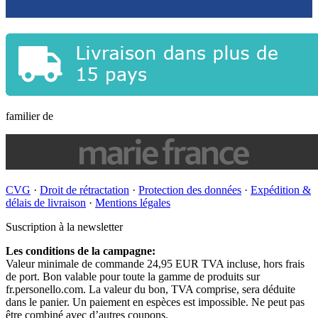
familier de
CVG
·
Droit de rétractation
·
Protection des données
·
Expédition &
délais de livraison
·
Mentions légales
Suscription à la newsletter
Les conditions de la campagne:
Valeur minimale de commande 24,95 EUR TVA incluse, hors frais
de port. Bon valable pour toute la gamme de produits sur
fr.personello.com. La valeur du bon, TVA comprise, sera déduite
dans le panier. Un paiement en espèces est impossible. Ne peut pas
être combiné avec d’autres coupons.