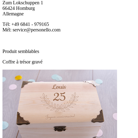
Zum Lokschuppen 1
66424 Homburg
Allemagne
Tél: +49 6841 - 979165
Mél: service@personello.com
Produit semblables
Coffre à trésor gravé