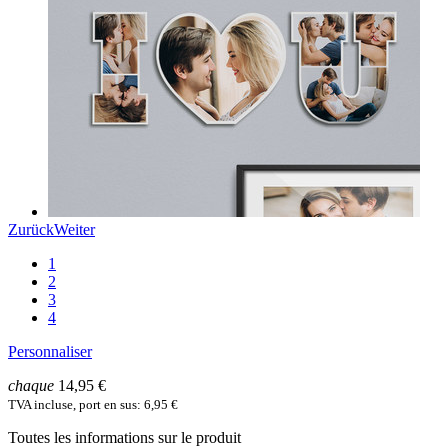
Zurück
Weiter
1
2
3
4
Personnaliser
chaque
14,95 €
TVA incluse, port en sus: 6,95 €
Toutes les informations sur le produit