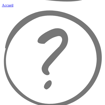
Accueil