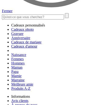
Fermer
Cadeaux personnalisés
Cadeaux photo
Gravure
Anniversaire
Cadeaux de mariage
Cadeaux d'amour
Naissance
Femmes
Hommes
Maman
Papa
Mamie
Marraine
Meilleure amie
Produits A-Z
Informations
Avis clients
À propos de nous