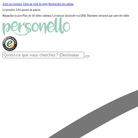
Aller au contenu
Aller au pied de page
Rechercher un cadeau
Le produit à été ajouté au panier.
Répandez la joie
Plus de 50 idées cadeaux
Livraison sécurisée via DHL
Paiement sécurisé par carte de crédit