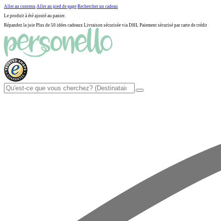
Aller au contenu
Aller au pied de page
Rechercher un cadeau
Le produit à été ajouté au panier.
Répandez la joie
Plus de 50 idées cadeaux
Livraison sécurisée via DHL
Paiement sécurisé par carte de crédit