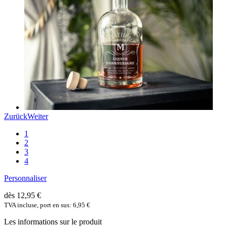
Zurück
Weiter
1
2
3
4
Personnaliser
dès 12,95 €
TVA incluse, port en sus: 6,95 €
Les informations sur le produit