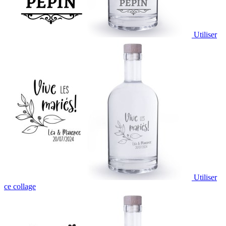
Utiliser
Utiliser
ce collage