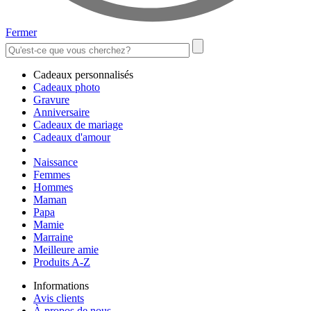
Fermer
Cadeaux personnalisés
Cadeaux photo
Gravure
Anniversaire
Cadeaux de mariage
Cadeaux d'amour
Naissance
Femmes
Hommes
Maman
Papa
Mamie
Marraine
Meilleure amie
Produits A-Z
Informations
Avis clients
À propos de nous