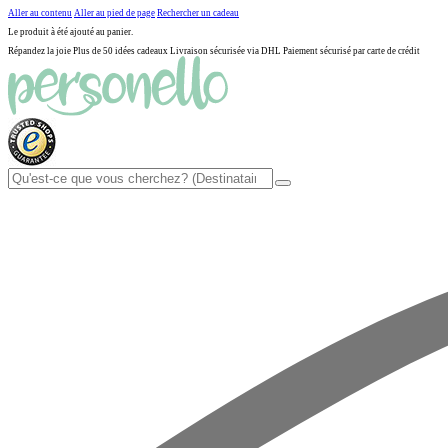
Aller au contenu
Aller au pied de page
Rechercher un cadeau
Le produit à été ajouté au panier.
Répandez la joie
Plus de 50 idées cadeaux
Livraison sécurisée via DHL
Paiement sécurisé par carte de crédit