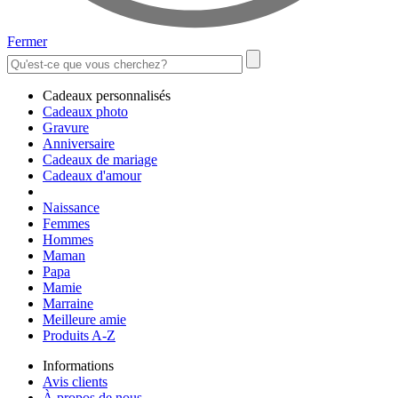
Fermer
Cadeaux personnalisés
Cadeaux photo
Gravure
Anniversaire
Cadeaux de mariage
Cadeaux d'amour
Naissance
Femmes
Hommes
Maman
Papa
Mamie
Marraine
Meilleure amie
Produits A-Z
Informations
Avis clients
À propos de nous