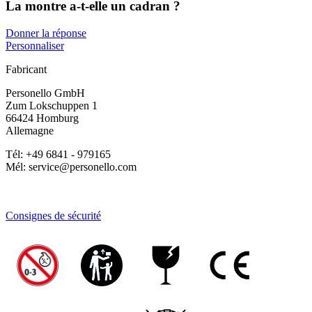
La montre a-t-elle un cadran ?
Donner la réponse
Personnaliser
Fabricant
Personello GmbH
Zum Lokschuppen 1
66424 Homburg
Allemagne
Tél: +49 6841 - 979165
Mél: service@personello.com
Consignes de sécurité