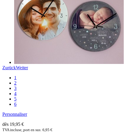
Zurück
Weiter
1
2
3
4
5
6
Personnaliser
dès 19,95 €
TVA incluse, port en sus: 6,95 €