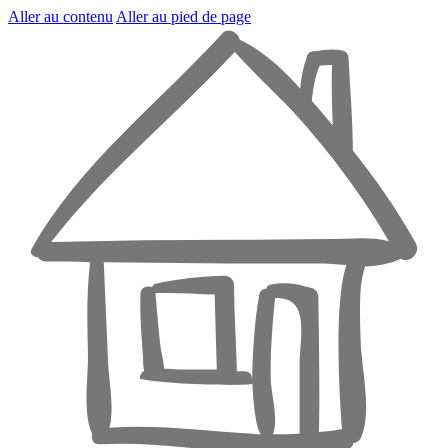
Aller au contenu
Aller au pied de page