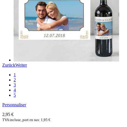
Zurück
Weiter
1
2
3
4
5
Personnaliser
2,95 €
TVA incluse, port en sus: 1,95 €