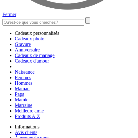
Fermer
Cadeaux personnalisés
Cadeaux photo
Gravure
Anniversaire
Cadeaux de mariage
Cadeaux d'amour
Naissance
Femmes
Hommes
Maman
Papa
Mamie
Marraine
Meilleure amie
Produits A-Z
Informations
Avis clients
À propos de nous