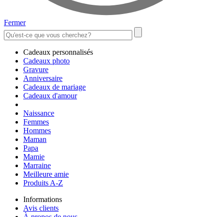
Fermer
Cadeaux personnalisés
Cadeaux photo
Gravure
Anniversaire
Cadeaux de mariage
Cadeaux d'amour
Naissance
Femmes
Hommes
Maman
Papa
Mamie
Marraine
Meilleure amie
Produits A-Z
Informations
Avis clients
À propos de nous