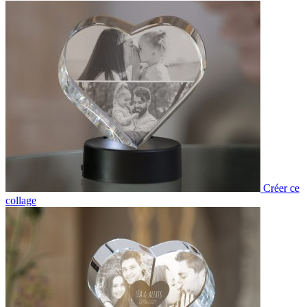
Créer ce
collage