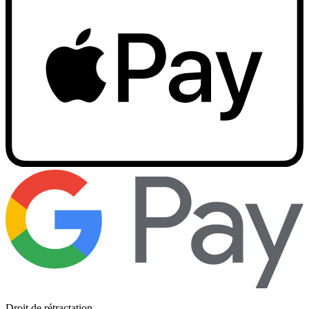
Droit de rétractation