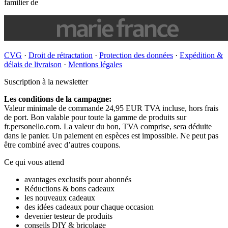
familier de
CVG
·
Droit de rétractation
·
Protection des données
·
Expédition &
délais de livraison
·
Mentions légales
Suscription à la newsletter
Les conditions de la campagne:
Valeur minimale de commande 24,95 EUR TVA incluse, hors frais
de port. Bon valable pour toute la gamme de produits sur
fr.personello.com. La valeur du bon, TVA comprise, sera déduite
dans le panier. Un paiement en espèces est impossible. Ne peut pas
être combiné avec d’autres coupons.
Ce qui vous attend
avantages exclusifs pour abonnés
Réductions & bons cadeaux
les nouveaux cadeaux
des idées cadeaux pour chaque occasion
devenier testeur de produits
conseils DIY & bricolage