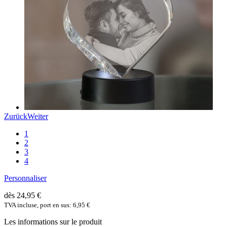
Zurück
Weiter
1
2
3
4
Personnaliser
dès 24,95 €
TVA incluse, port en sus: 6,95 €
Les informations sur le produit