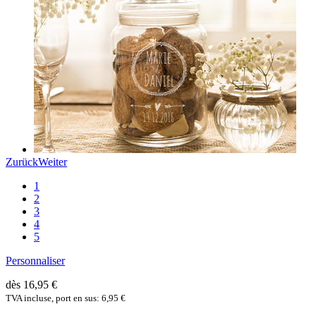
Zurück
Weiter
1
2
3
4
5
Personnaliser
dès 16,95 €
TVA incluse, port en sus: 6,95 €