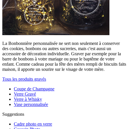
La Bonbonnière personnalisée ne sert non seulement à conserver
des cookies, bonbons ou autres sucreries, mais c'est aussi un
accessoire de décoration individuelle. Graver par exemple pour la
barre de bonbons à votre mariage ou pour le baptême de votre
enfant. Comme cadeau pour la fête des mères rempli de biscuits faits
maison, il apporte un sourire sur le visage de votre mère.
Tous les produits gravés
Coupe de Champagne
Verre Gravé
Verre à Whisky
Vase personnalisée
Suggestions
Cadre photo en verre