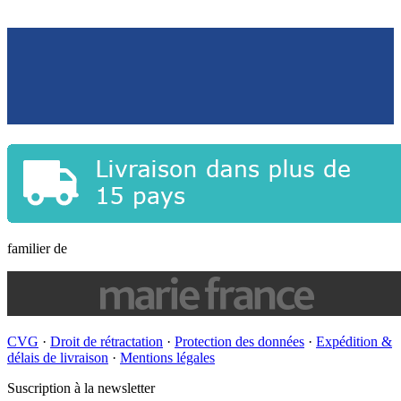
familier de
CVG
·
Droit de rétractation
·
Protection des données
·
Expédition &
délais de livraison
·
Mentions légales
Suscription à la newsletter