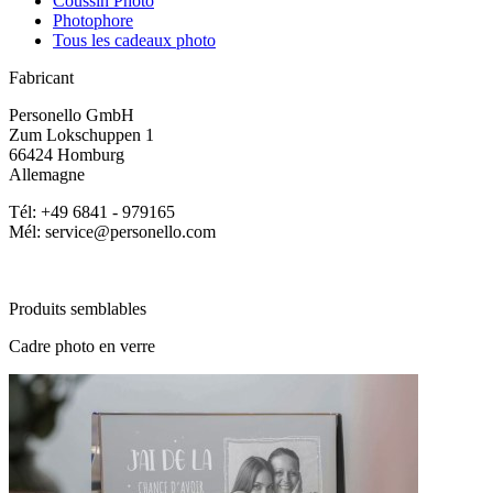
Coussin Photo
Photophore
Tous les cadeaux photo
Fabricant
Personello GmbH
Zum Lokschuppen 1
66424 Homburg
Allemagne
Tél: +49 6841 - 979165
Mél: service@personello.com
Produits semblables
Cadre photo en verre