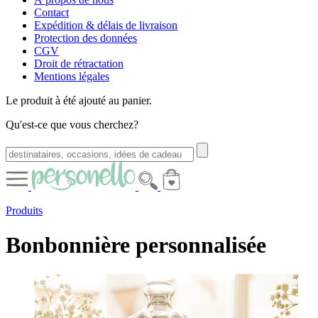
Contact
Expédition & délais de livraison
Protection des données
CGV
Droit de rétractation
Mentions légales
Le produit à été ajouté au panier.
Qu'est-ce que vous cherchez?
Produits
Bonbonnière personnalisée