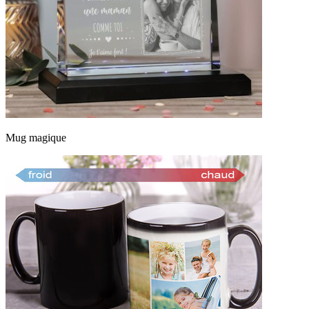
Mug magique