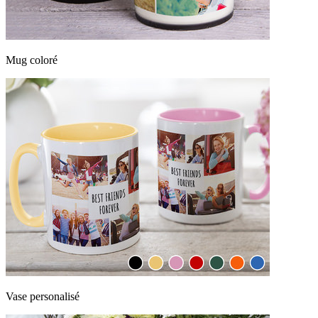
Mug coloré
Vase personalisé