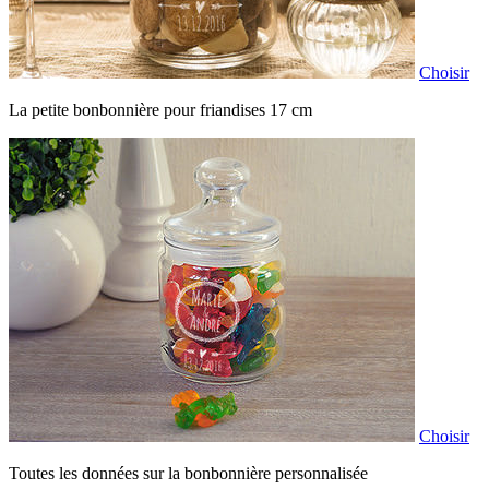
Choisir
La petite bonbonnière pour friandises 17 cm
Choisir
Toutes les données sur la bonbonnière personnalisée