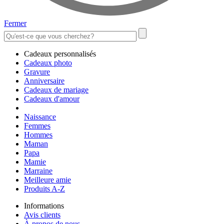
Fermer
Cadeaux personnalisés
Cadeaux photo
Gravure
Anniversaire
Cadeaux de mariage
Cadeaux d'amour
Naissance
Femmes
Hommes
Maman
Papa
Mamie
Marraine
Meilleure amie
Produits A-Z
Informations
Avis clients
À propos de nous