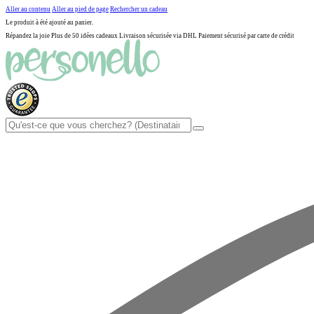
Aller au contenu
Aller au pied de page
Rechercher un cadeau
Le produit à été ajouté au panier.
Répandez la joie
Plus de 50 idées cadeaux
Livraison sécurisée via DHL
Paiement sécurisé par carte de crédit