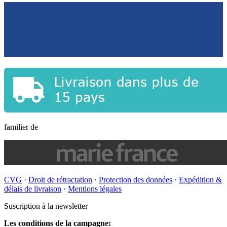
familier de
CVG
·
Droit de rétractation
·
Protection des données
·
Expédition &
délais de livraison
·
Mentions légales
Suscription à la newsletter
Les conditions de la campagne: