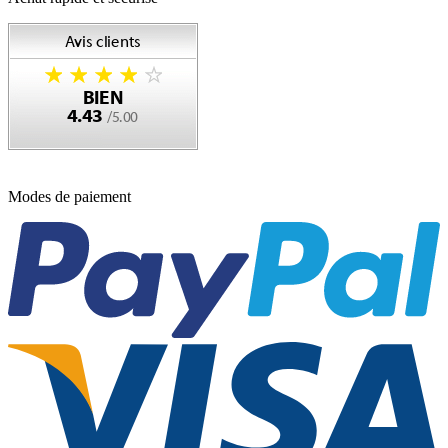
Modes de paiement