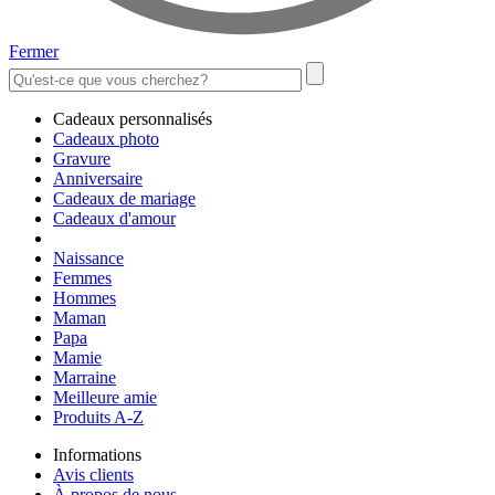
Fermer
Cadeaux personnalisés
Cadeaux photo
Gravure
Anniversaire
Cadeaux de mariage
Cadeaux d'amour
Naissance
Femmes
Hommes
Maman
Papa
Mamie
Marraine
Meilleure amie
Produits A-Z
Informations
Avis clients
À propos de nous