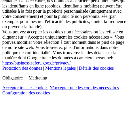
rentable. Dans ce cadre, des données à caractère personnel telles que
les identifiants en ligne (cookies, identifiants mobiles) peuvent être
utilisées à la fois pour la publicité personnalisée (uniquement avec
votre consentement) et pour la publicité non personnalisée (par
exemple, pour mesurer l'efficacité des publicités, limiter la fréquence
ou prévenir la fraude).
Vous pouvez accepter les cookies non nécessaires ou les refuser en
cliquant sur « Accepter uniquement les cookies nécessaires ». Vous
pouvez modifier votre sélection à tout moment dans le pied de page
de notre site web. Vous trouverez plus d'informations dans notre
politique de confidentialité. Vous trouverez ici des détails sur la
manière dont Google traite les données à caractère personnel:
https://business.safety.google/privacy/
Protection des donnes
|
Mentions légales
|
Détails des cookies
Obligatoire
Marketing
Accepter tous les cookies
N'accepter que les cookies nécessaires
Configuration des cookies