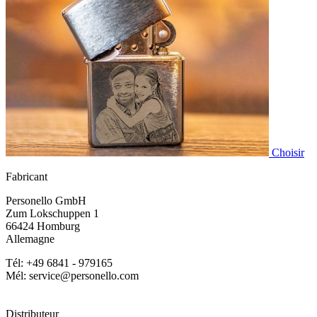
Choisir
Fabricant
Personello GmbH
Zum Lokschuppen 1
66424 Homburg
Allemagne
Tél: +49 6841 - 979165
Mél: service@personello.com
Distributeur