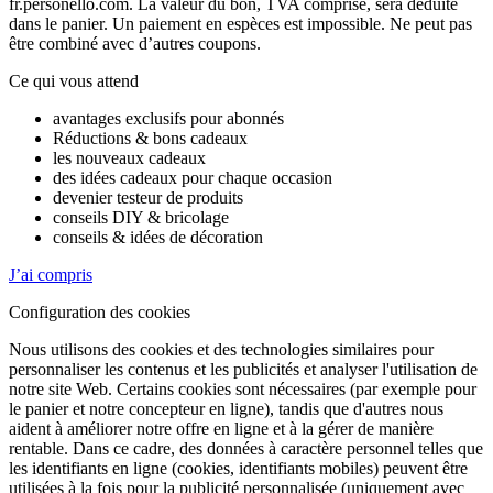
fr.personello.com. La valeur du bon, TVA comprise, sera déduite
dans le panier. Un paiement en espèces est impossible. Ne peut pas
être combiné avec d’autres coupons.
Ce qui vous attend
avantages exclusifs pour abonnés
Réductions & bons cadeaux
les nouveaux cadeaux
des idées cadeaux pour chaque occasion
devenier testeur de produits
conseils DIY & bricolage
conseils & idées de décoration
J’ai compris
Configuration des cookies
Nous utilisons des cookies et des technologies similaires pour
personnaliser les contenus et les publicités et analyser l'utilisation de
notre site Web. Certains cookies sont nécessaires (par exemple pour
le panier et notre concepteur en ligne), tandis que d'autres nous
aident à améliorer notre offre en ligne et à la gérer de manière
rentable. Dans ce cadre, des données à caractère personnel telles que
les identifiants en ligne (cookies, identifiants mobiles) peuvent être
utilisées à la fois pour la publicité personnalisée (uniquement avec