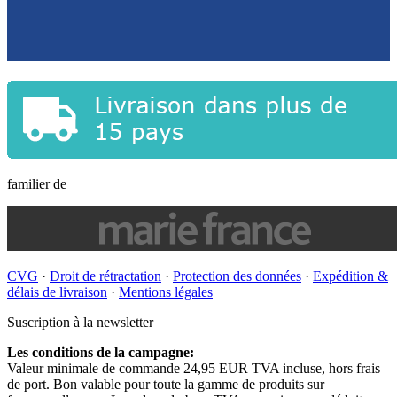
familier de
CVG
·
Droit de rétractation
·
Protection des données
·
Expédition &
délais de livraison
·
Mentions légales
Suscription à la newsletter
Les conditions de la campagne:
Valeur minimale de commande 24,95 EUR TVA incluse, hors frais
de port. Bon valable pour toute la gamme de produits sur