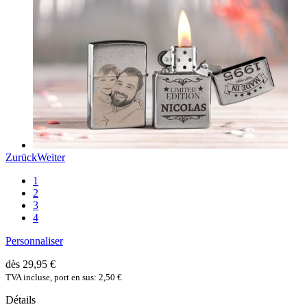
Zurück
Weiter
1
2
3
4
Personnaliser
dès 29,95 €
TVA incluse, port en sus: 2,50 €
Détails