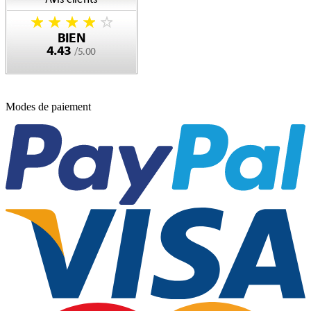
Modes de paiement