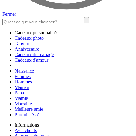
Fermer
Cadeaux personnalisés
Cadeaux photo
Gravure
Anniversaire
Cadeaux de mariage
Cadeaux d'amour
Naissance
Femmes
Hommes
Maman
Papa
Mamie
Marraine
Meilleure amie
Produits A-Z
Informations
Avis clients
À propos de nous